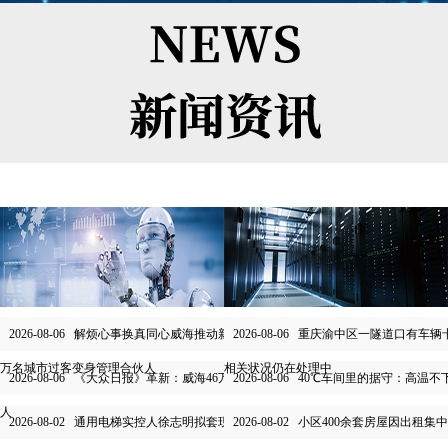
2026-08-06 解烦心事换真同心威海推动新作业集体融入底层管理 46
2026-08-06 重庆渝中区一隧道口有车
万名城市过客变身管理合伙人
相关状况仍在处理中
2026-08-06 《大众日报》革新：威海46万名城市过客变身管理合伙
2026-08-06 40℃车间里的据守：高温
人
2026-08-02 通用电梯实控人徐志明拟套现125亿 连亏2年2021年上市
2026-08-02 小区400余套房屋因出