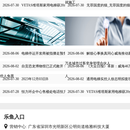
就施工
2026-07-30 VETAS维塔斯家用电梯获20余项国际设计大奖：让家用
2026-07-30 无罪国度的猫_无罪国度的猫V
电梯成为住宅空间设计的一部分
- IOS安卓通用版别
2026-08-06 电梯停运开发商被指挪走预售资金
2026-08-06 解烦心事换真同心威海推
万名城市过客变身管理合伙人
2026-08-02 自贡恐龙博物馆已正式敞开！全价票40元优惠票20元这
2026-08-06 《大众日报》革新：威海
些人免票
人
2026-07-30 2023年12月03日B
2026-08-02 通用电梯实控人徐志明拟套现
2026-07-28 恒力环企中心售楼处电话恒力环企中心售楼电线楼盘百
2026-07-30 VETAS维塔斯家用电梯
科楼盘网站测评电话百科24小时热线欢迎您!
电梯成为住宅空间设计的一部分
乐鱼入口
营销中心: 广东省深圳市光明新区公明街道格雅科技大厦